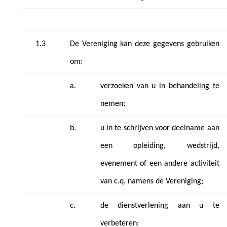
1.3
De Vereniging kan deze gegevens gebruiken
om:
a.
verzoeken van u in behandeling te
nemen;
b.
u in te schrijven voor deelname aan
een opleiding, wedstrijd,
evenement of een andere activiteit
van c.q. namens de Vereniging;
c.
de dienstverlening aan u te
verbeteren;