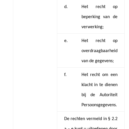
d.
Het recht op
beperking van de
verwerking;
e.
Het recht op
overdraagbaarheid
van de gegevens;
f.
Het recht om een
klacht in te dienen
bij de Autoriteit
Persoonsgegevens.
De rechten vermeld in § 2.2
a – e kunt u uitoefenen door