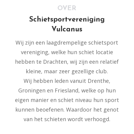
OVER
Schietsportvereniging
Vulcanus
Wij zijn een laagdrempelige schietsport
vereniging, welke hun schiet locatie
hebben te Drachten, wij zijn een relatief
kleine, maar zeer gezellige club.
Wij hebben leden vanuit Drenthe,
Groningen en Friesland, welke op hun
eigen manier en schiet niveau hun sport
kunnen beoefenen. Waardoor het genot
van het schieten wordt verhoogd.